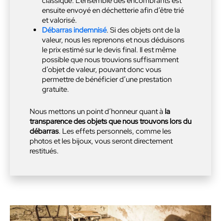
classique. L’ensemble des encombrants est
ensuite envoyé en déchetterie afin d’être trié
et valorisé.
Débarras indemnisé
. Si des objets ont de la
valeur, nous les reprenons et nous déduisons
le prix estimé sur le devis final. Il est même
possible que nous trouvions suffisamment
d’objet de valeur, pouvant donc vous
permettre de bénéficier d’une prestation
gratuite.
Nous mettons un point d’honneur quant à
la
transparence des objets que nous trouvons lors du
débarras
. Les effets personnels, comme les
photos et les bijoux, vous seront directement
restitués.