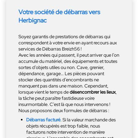
Votre société de débarras vers
Herbignac
Soyez garantis de prestations de débarras qui
correspondent à votre envie en ayant recours aux
services de Débarras Breizh56 !
Avec les années qui passent, il peut arriver que l’on
accumule du matériel, des équipements et toutes
sortes d’objets utiles ou non. Cave, grenier,
dépendance, garage… Les pièces pouvant
stocker des quantités d’encombrants ne
manquent pas dans une maison. Cependant,
lorsque vient le temps de
désencombrer les lieux
,
la tâche peut paraître fastidieuse voire
insurmontable. C’est là que nous intervenons !
Nous proposons deux formules de débarras :
Débarras facturé
. Si la valeur marchande des
objets récupérés est trop faible, nous
facturons notre intervention de manière