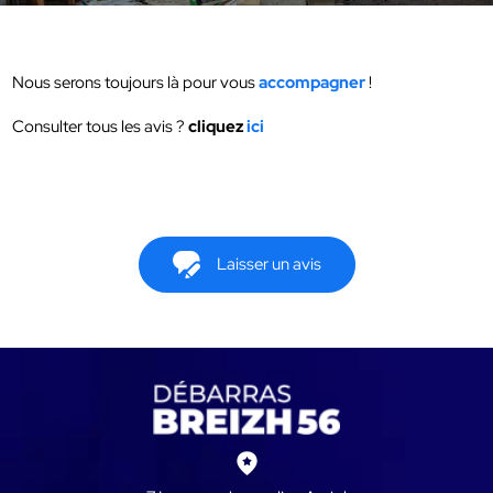
Nous serons toujours là pour vous
accompagner
!
Consulter tous les avis ?
cliquez
ici
Laisser un avis