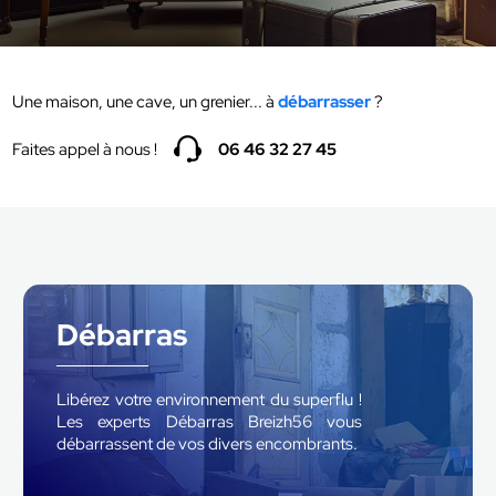
Une maison, une cave, un grenier... à
débarrasser
?
Faites appel à nous !
06 46 32 27 45
Débarras
Libérez votre environnement du superflu !
Les experts Débarras Breizh56 vous
débarrassent de vos divers encombrants.