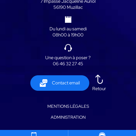
7 Impasse Jacqueline Auriol
56190 Muzillac
Du lundi au samedi
08h00 à 19h00
Une question à poser ?
06 46 32 27 45
Contact email
Retour
MENTIONS LÉGALES
ADMINISTRATION