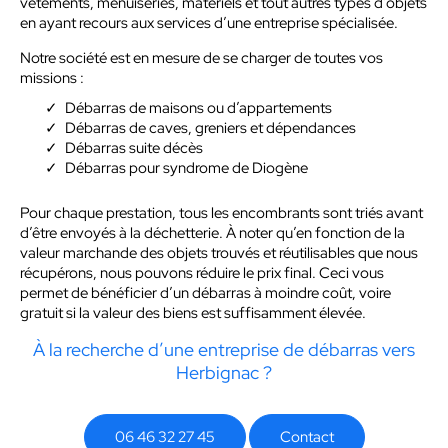
vêtements, menuiseries, matériels et tout autres types d’objets
en ayant recours aux services d’une entreprise spécialisée.
Notre société est en mesure de se charger de toutes vos
missions :
Débarras de maisons ou d’appartements
Débarras de caves, greniers et dépendances
Débarras suite décès
Débarras pour syndrome de Diogène
Pour chaque prestation, tous les encombrants sont triés avant
d’être envoyés à la déchetterie. À noter qu’en fonction de la
valeur marchande des objets trouvés et réutilisables que nous
récupérons, nous pouvons réduire le prix final. Ceci vous
permet de bénéficier d’un débarras à moindre coût, voire
gratuit si la valeur des biens est suffisamment élevée.
À la recherche d’une entreprise de débarras vers
Herbignac ?
06 46 32 27 45
Contact