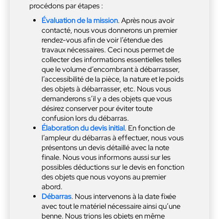
procédons par étapes :
Évaluation de la mission
. Après nous avoir
contacté, nous vous donnerons un premier
rendez-vous afin de voir l’étendue des
travaux nécessaires. Ceci nous permet de
collecter des informations essentielles telles
que le volume d’encombrant à débarrasser,
l’accessibilité de la pièce, la nature et le poids
des objets à débarrasser, etc. Nous vous
demanderons s’il y a des objets que vous
désirez conserver pour éviter toute
confusion lors du débarras.
Élaboration du devis initial
. En fonction de
l’ampleur du débarras à effectuer, nous vous
présentons un devis détaillé avec la note
finale. Nous vous informons aussi sur les
possibles déductions sur le devis en fonction
des objets que nous voyons au premier
abord.
Débarras
. Nous intervenons à la date fixée
avec tout le matériel nécessaire ainsi qu’une
benne. Nous trions les objets en même